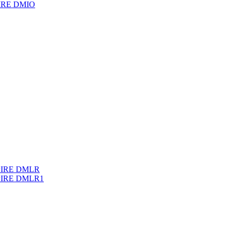
PIRE DMIO
PIRE DMLR
IRE DMLR1