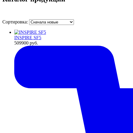
Сортировка:
INSPIRE SF5
509900
руб.