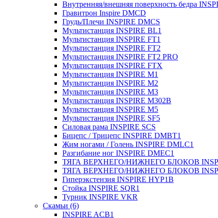
Внутренняя/внешняя поверхность бедра INS
Гравитрон Inspire DMCD
Грудь/Плечи INSPIRE DMCS
Мультистанция INSPIRE BL1
Мультистанция INSPIRE FT1
Мультистанция INSPIRE FT2
Мультистанция INSPIRE FT2 PRO
Мультистанция INSPIRE FTX
Мультистанция INSPIRE M1
Мультистанция INSPIRE M2
Мультистанция INSPIRE M3
Мультистанция INSPIRE M302B
Мультистанция INSPIRE M5
Мультистанция INSPIRE SF5
Силовая рама INSPIRE SCS
Бицепс / Трицепс INSPIRE DMBT1
Жим ногами / Голень INSPIRE DMLC1
Разгибание ног INSPIRE DMEC1
ТЯГА ВЕРХНЕГО/НИЖНЕГО БЛОКОВ INS
ТЯГА ВЕРХНЕГО/НИЖНЕГО БЛОКОВ INSP
Гиперэкстензия INSPIRE HYP1B
Стойка INSPIRE SQR1
Турник INSPIRE VKR
Скамьи (6)
INSPIRE ACB1