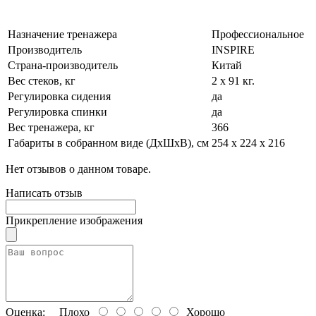
Назначение тренажера
Профессиональное
Производитель
INSPIRE
Страна-производитель
Китай
Вес стеков, кг
2 х 91 кг.
Регулировка сидения
да
Регулировка спинки
да
Вес тренажера, кг
366
Габариты в собранном виде (ДхШхВ), см
254 х 224 х 216
Нет отзывов о данном товаре.
Написать отзыв
Прикрепление изображения
Оценка:
Плохо
Хорошо