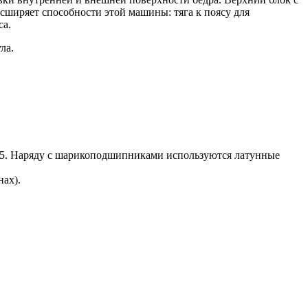
ширяет способности этой машины: тяга к поясу для
са.
ла.
. 5. Наряду с шарикоподшипниками используются латунные
нах).