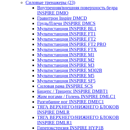
Силовые тренажеры (23)
Внутренняя/внешняя поверхность бедра
INSPIRE DMIO
Гравитрон Inspire DMCD
Грудь/Плечи INSPIRE DMCS
Мультистанция INSPIRE BL1
Мультистанция INSPIRE FT1
Мультистанция INSPIRE FT2
Мультистанция INSPIRE FT2 PRO
Мультистанция INSPIRE FTX
Мультистанция INSPIRE M1
Мультистанция INSPIRE M2
Мультистанция INSPIRE M3
Мультистанция INSPIRE M302B
Мультистанция INSPIRE M5
Мультистанция INSPIRE SF5
Силовая рама INSPIRE SCS
Бицепс / Трицепс INSPIRE DMBT1
Жим ногами / Голень INSPIRE DMLC1
Разгибание ног INSPIRE DMEC1
ТЯГА ВЕРХНЕГО/НИЖНЕГО БЛОКОВ
INSPIRE DMLR
ТЯГА ВЕРХНЕГО/НИЖНЕГО БЛОКОВ
INSPIRE DMLR1
Гиперэкстензия INSPIRE HYP1B