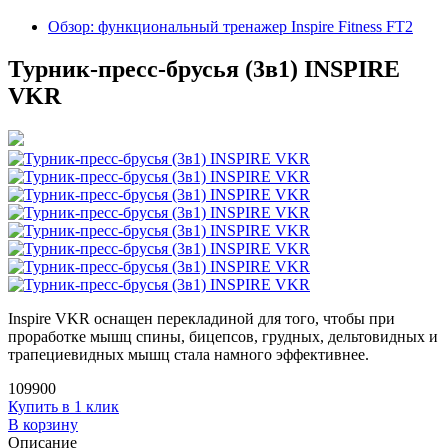
Обзор: функциональный тренажер Inspire Fitness FT2
Турник-пресс-брусья (3в1) INSPIRE
VKR
Inspire VKR оснащен перекладиной для того, чтобы при
проработке мышц спины, бицепсов, грудных, дельтовидных и
трапециевидных мышц стала намного эффективнее.
109900
Купить в 1 клик
В корзину
Описание